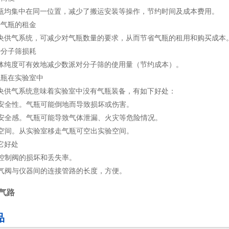
集中在同一位置，减少了搬运安装等操作，节约时间及成本费用。
气瓶的租金
气系统，可减少对气瓶数量的要求，从而节省气瓶的租用和购买成本
分子筛损耗
度可有效地减少数派对分子筛的使用量（节约成本）。
瓶在实验室中
气系统意味着实验室中没有气瓶装备，有如下好处：
安全性。气瓶可能倒地而导致损坏或伤害。
安全感。气瓶可能导致气体泄漏、火灾等危险情况。
空间。从实验室移走气瓶可空出实验空间。
它好处
控制阀的损坏和丢失率。
气阀与仪器间的连接管路的长度，方便。
气路
品