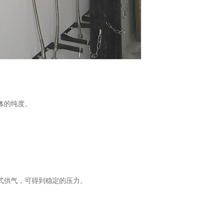
体的纯度。
。
式供气，可得到稳定的压力。