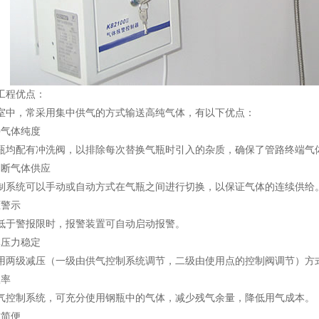
工程优点：
，常采用集中供气的方式输送高纯气体，有以下优点：
气体纯度
配有冲洗阀，以排除每次替换气瓶时引入的杂质，确保了管路终端气
断气体供应
统可以手动或自动方式在气瓶之间进行切换，以保证气体的连续供给
警示
于警报限时，报警装置可自动启动报警。
压力稳定
级减压（一级由供气控制系统调节，二级由使用点的控制阀调节）方
率
制系统，可充分使用钢瓶中的气体，减少残气余量，降低用气成本。
简便