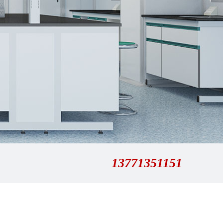
13771351151