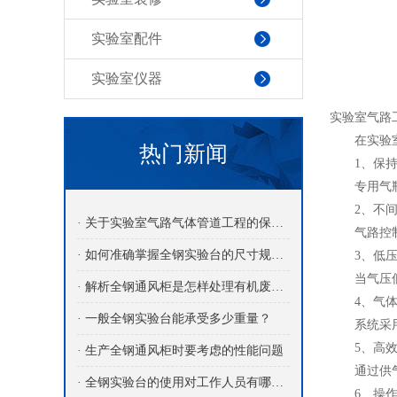
实验室配件
实验室仪器
实验室气路
在实验室中
热门新闻
1、保持
专用气瓶均
2、不间
· 关于实验室气路气体管道工程的保养介绍
气路控制系
· 如何准确掌握全钢实验台的尺寸规格？
3、低压
当气压低
· 解析全钢通风柜是怎样处理有机废气的？
4、气体
· 一般全钢实验台能承受多少重量？
系统采用两
5、高效
· 生产全钢通风柜时要考虑的性能问题
通过供气控
· 全钢实验台的使用对工作人员有哪些益处呢？
6、操作