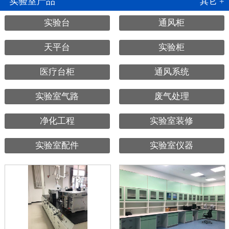
实验室产品
其它 +
实验台
通风柜
天平台
实验柜
医疗台柜
通风系统
实验室气路
废气处理
净化工程
实验室装修
实验室配件
实验室仪器