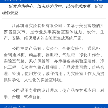
以客户为中心、以市场为导向、以信誉求发展、以管
理创效益
江苏凯迪实验装备有限公司，坐落于美丽富饶的江
苏省宜兴市。是专业从事实验室整体规划、设计、生
产、安装、维保服务的实验室集成系统厂家。
公司主要产品有：实验台、全钢实验台、通风柜、
全钢通风柜、药品柜、器皿柜、气瓶柜、净化工作台、
实验室气路、风机风管等，亦承接各类实验室装修、净
化工程、实验室气路布排项目。产品质量可靠，价格合
理、经济，使用方便，诚守信用，为实验室工作人员提
供科学化、人性化的实验室环境。
公司采用专业的设计理念，使产品在客观应用上科
学、合理、式样新颖...