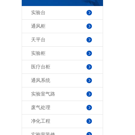
实验台
通风柜
天平台
实验柜
医疗台柜
通风系统
实验室气路
废气处理
净化工程
实验室装修