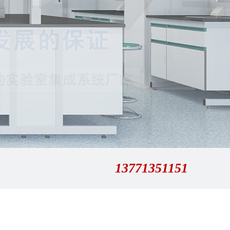
13771351151