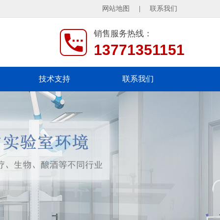
网站地图
|
联系我们
销售服务热线：
13771351151
技术支持
联系我们