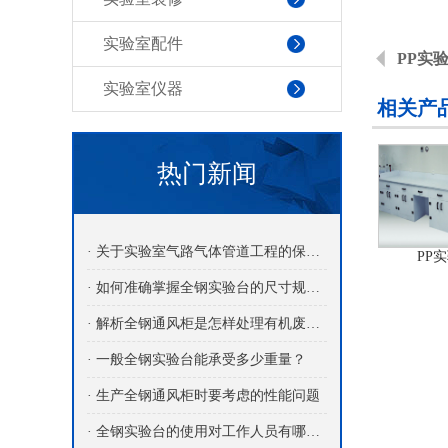
实验室配件
PP实
实验室仪器
相关产
热门新闻
· 关于实验室气路气体管道工程的保养介绍
PP
· 如何准确掌握全钢实验台的尺寸规格？
· 解析全钢通风柜是怎样处理有机废气的？
· 一般全钢实验台能承受多少重量？
· 生产全钢通风柜时要考虑的性能问题
· 全钢实验台的使用对工作人员有哪些益处呢？