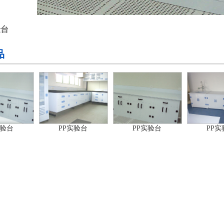
验台
品
实验台
PP实验台
PP实验台
PP实