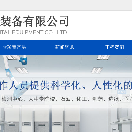
实验室产品
新闻资讯
工程案例