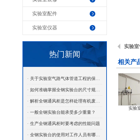
实验室配件
实验室仪器
实验室
热门新闻
相关产
· 关于实验室气路气体管道工程的保养介绍
· 如何准确掌握全钢实验台的尺寸规格？
· 解析全钢通风柜是怎样处理有机废气的？
实验
· 一般全钢实验台能承受多少重量？
· 生产全钢通风柜时要考虑的性能问题
· 全钢实验台的使用对工作人员有哪些益处呢？