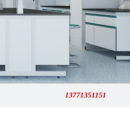
13771351151