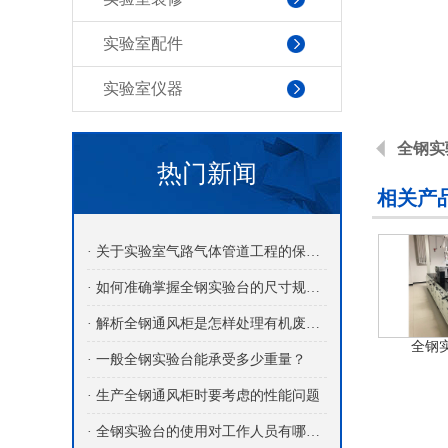
实验室配件
实验室仪器
全钢实
热门新闻
相关产
· 关于实验室气路气体管道工程的保养介绍
· 如何准确掌握全钢实验台的尺寸规格？
· 解析全钢通风柜是怎样处理有机废气的？
全钢
· 一般全钢实验台能承受多少重量？
· 生产全钢通风柜时要考虑的性能问题
· 全钢实验台的使用对工作人员有哪些益处呢？