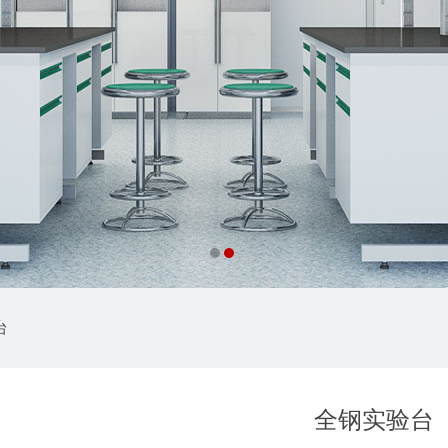
台
全钢实验台