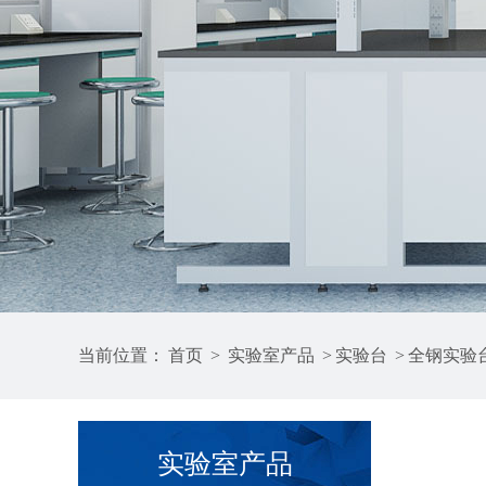
当前位置：
首页
>
实验室产品
>
实验台
>
全钢实验
实验室产品