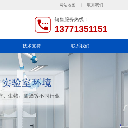
网站地图
|
联系我们
销售服务热线：
13771351151
技术支持
联系我们