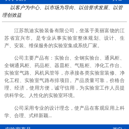
以客户为中心、以市场为导向、以信誉求发展、以管
理创效益
江苏凯迪实验装备有限公司，坐落于美丽富饶的江
苏省宜兴市。是专业从事实验室整体规划、设计、生
产、安装、维保服务的实验室集成系统厂家。
公司主要产品有：实验台、全钢实验台、通风柜、
全钢通风柜、药品柜、器皿柜、气瓶柜、净化工作台、
实验室气路、风机风管等，亦承接各类实验室装修、净
化工程、实验室气路布排项目。产品质量可靠，价格合
理、经济，使用方便，诚守信用，为实验室工作人员提
供科学化、人性化的实验室环境。
公司采用专业的设计理念，使产品在客观应用上科
学、合理、式样新颖...